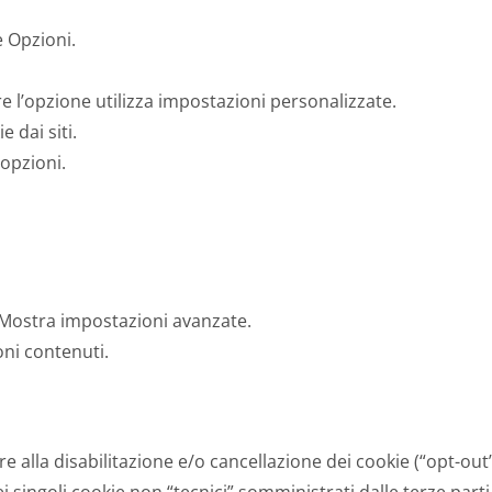
e Opzioni.
e l’opzione utilizza impostazioni personalizzate.
 dai siti.
 opzioni.
a Mostra impostazioni avanzate.
oni contenuti.
ere alla disabilitazione e/o cancellazione dei cookie (“opt-ou