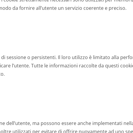
 modo da fornire all’utente un servizio coerente e preciso.
i sessione o persistenti. Il loro utilizzo è limitato alla pe
care l’utente. Tutte le informazioni raccolte da questi coo
to.
ne dell’utente, ma possono essere anche implementati nella 
oltre utilizzati per evitare di offrire nuovamente ad uno spe