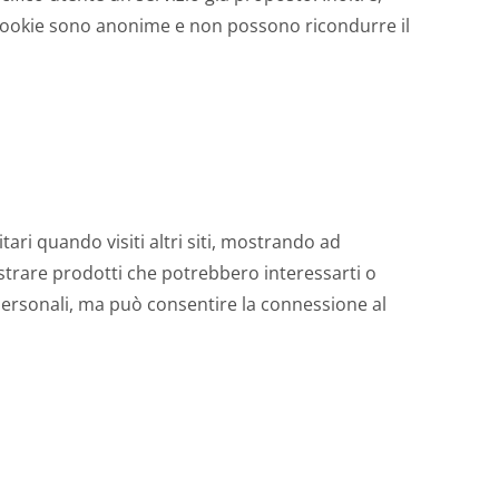
ti cookie sono anonime e non possono ricondurre il
tari quando visiti altri siti, mostrando ad
ostrare prodotti che potrebbero interessarti o
 personali, ma può consentire la connessione al