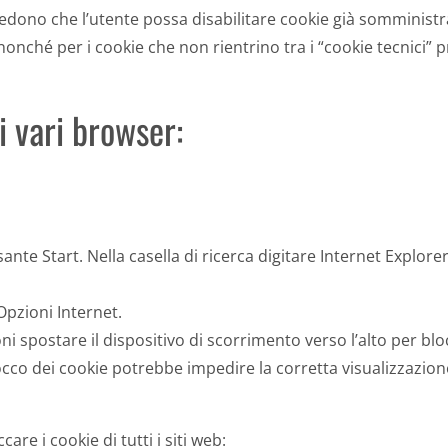
dono che l’utente possa disabilitare cookie già somministrati
, nonché per i cookie che non rientrino tra i “cookie tecnici” 
i vari browser:
sante Start. Nella casella di ricerca digitare Internet Explorer 
Opzioni Internet.
ni spostare il dispositivo di scorrimento verso l’alto per blo
l blocco dei cookie potrebbe impedire la corretta visualizzazi
re i cookie di tutti i siti web: