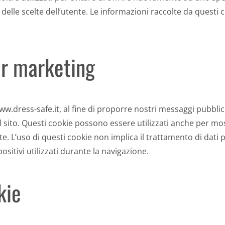
a delle scelte dell’utente. Le informazioni raccolte da ques
er marketing
ww.dress-safe.it, al fine di proporre nostri messaggi pubblici
ul sito. Questi cookie possono essere utilizzati anche per m
te. L’uso di questi cookie non implica il trattamento di dati
ositivi utilizzati durante la navigazione.
kie