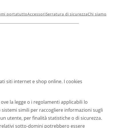
emi portatutto
Accessori
Serratura di sicurezza
Chi siamo
ti siti internet e shop online. I cookies
ove la legge o i regolamenti applicabili lo
 sistemi simili per raccogliere informazioni sugli
n utente, per finalità statistiche o di sicurezza.
e relativi sotto-domini potrebbero essere