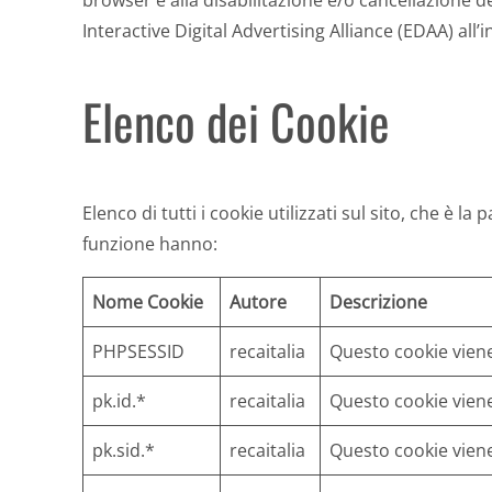
browser e alla disabilitazione e/o cancellazione d
Interactive Digital Advertising Alliance (EDAA) al
Elenco dei Cookie
Elenco di tutti i cookie utilizzati sul sito, che è
funzione hanno:
Nome Cookie
Autore
Descrizione
PHPSESSID
recaitalia
Questo cookie viene
pk.id.*
recaitalia
Questo cookie viene
pk.sid.*
recaitalia
Questo cookie vien