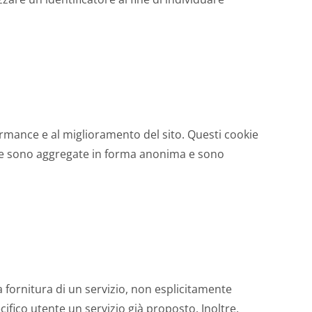
rformance e al miglioramento del sito. Questi cookie
kie sono aggregate in forma anonima e sono
fornitura di un servizio, non esplicitamente
cifico utente un servizio già proposto. Inoltre,