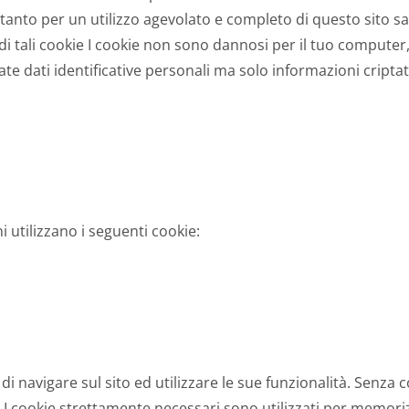
tanto per un utilizzo agevolato e completo di questo sito s
di tali cookie I cookie non sono dannosi per il tuo computer
 dati identificative personali ma solo informazioni criptat
i utilizzano i seguenti cookie:
 navigare sul sito ed utilizzare le sue funzionalità. Senza 
I cookie strettamente necessari sono utilizzati per memorizz