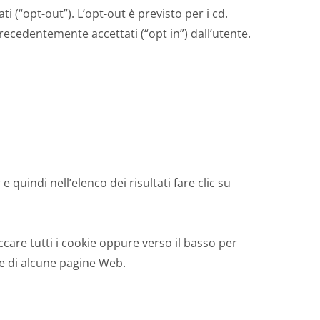
 (“opt-out”). L’opt-out è previsto per i cd.
precedentemente accettati (“opt in”) dall’utente.
e quindi nell’elenco dei risultati fare clic su
ccare tutti i cookie oppure verso il basso per
one di alcune pagine Web.