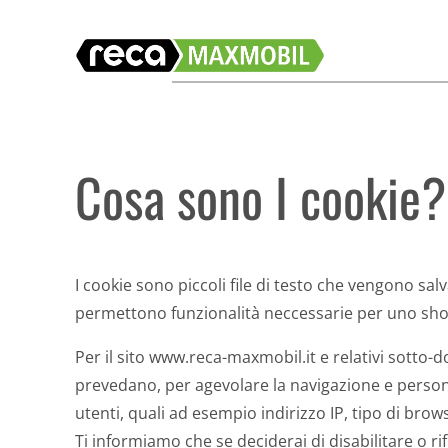
Vai
al
contenuto
Cosa sono I cookie?
I cookie sono piccoli file di testo che vengono salv
permettono funzionalità neccessarie per uno sho
Per il sito www.reca-maxmobil.it e relativi sotto-d
prevedano, per agevolare la navigazione e personali
utenti, quali ad esempio indirizzo IP, tipo di brow
Ti informiamo che se deciderai di disabilitare o r