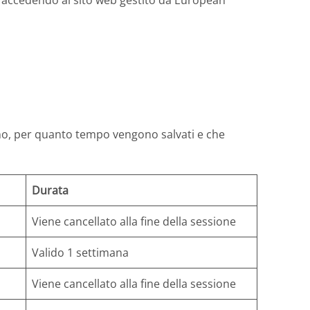
rti accedendo al sito web gestito da European
ngono, per quanto tempo vengono salvati e che
Durata
Viene cancellato alla fine della sessione
Valido 1 settimana
Viene cancellato alla fine della sessione