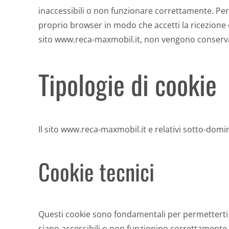
inaccessibili o non funzionare correttamente. Per
proprio browser in modo che accetti la ricezione 
sito www.reca-maxmobil.it, non vengono conservate
Tipologie di cookie
Il sito www.reca-maxmobil.it e relativi sotto-domin
Cookie tecnici
Questi cookie sono fondamentali per permetterti di
siano accessibili o non funzionino correttamente. 