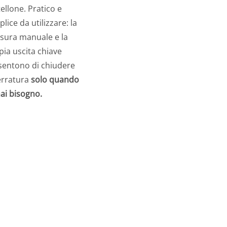
ellone. Pratico e
lice da utilizzare: la
sura manuale e la
ia uscita chiave
sentono di chiudere
erratura
solo quando
ai bisogno.