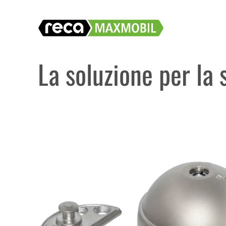
Vai
al
contenuto
La soluzione per la 