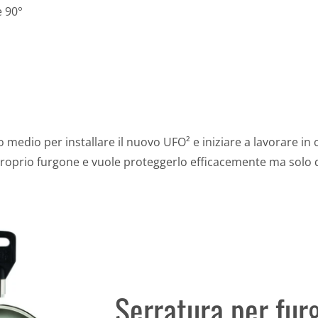
e 90°
o medio per installare il nuovo UFO² e iniziare a lavorare in
proprio furgone e vuole proteggerlo efficacemente ma solo q
Serratura per fur