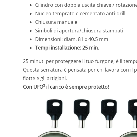
Cilindro con doppia uscita chiave / rotazion
Nucleo temprato e cementato anti-drill
Chiusura manuale
Simboli di apertura/chiusura stampati
Dimensioni: diam. 81 x 40.5 mm
Tempi installazione: 25 min.
25 minuti per proteggere il tuo furgone; è il temp
Questa serratura è pensata per chi lavora con il 
flotte e gli artigiani.
Con UFO² il carico è sempre protetto!