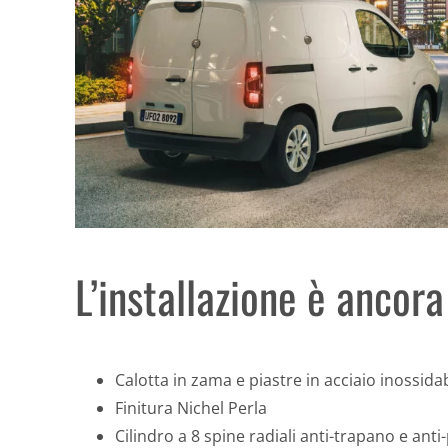
L’installazione è ancora
Calotta in zama e piastre in acciaio inossida
Finitura Nichel Perla
Cilindro a 8 spine radiali anti-trapano e ant