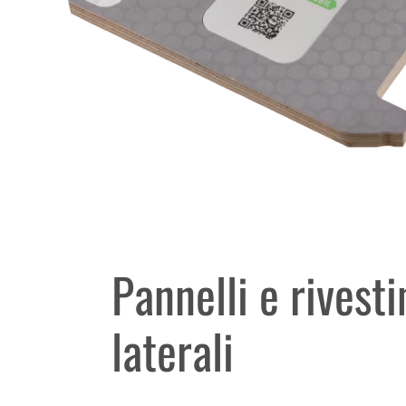
Pannelli e rivest
laterali