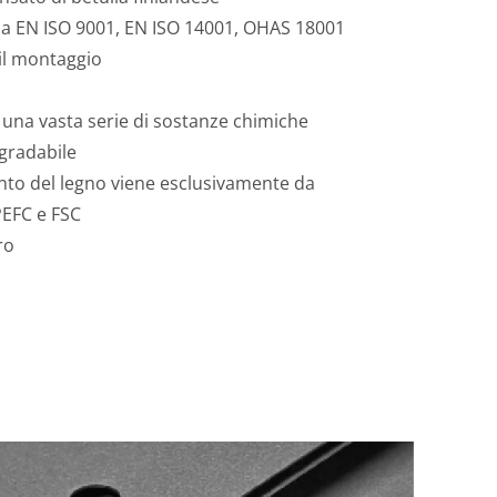
ma EN ISO 9001, EN ISO 14001, OHAS 18001
 il montaggio
 una vasta serie di sostanze chimiche
egradabile
to del legno viene esclusivamente da
 PEFC e FSC
ro