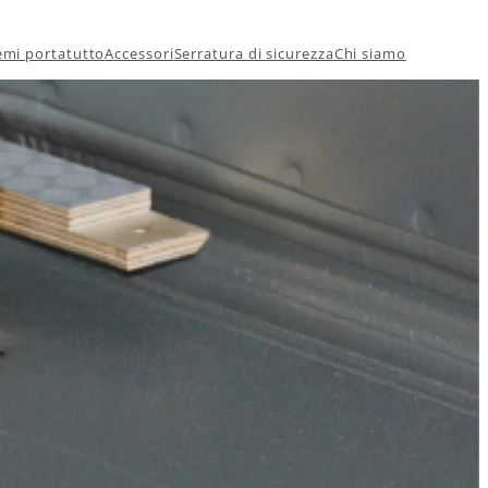
emi portatutto
Accessori
Serratura di sicurezza
Chi siamo