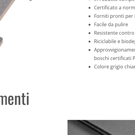
Certificato a nor
Forniti pronti per
Facile da pulire
Resistente contro
Riciclabile e biod
Approvvigionamen
boschi certificati
Colore grigio chia
imenti