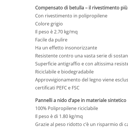
Compensato di betulla – il rivestimento più
Con rivestimento in polipropilene
Colore grigio
Il peso è 2.70 kg/mq
Facile da pulire
Ha un effetto insonorizzante
Resistente contro una vasta serie di sosta
Superficie antigraffio e con altissima resis
Riciclabile e biodegradabile
Approvvigionamento del legno viene esclu
certificati PEFC e FSC
Pannelli a nido d’ape in materiale sintetico
100% Polipropilene riciclabile
Il peso è di 1.80 kg/mq
Grazie al peso ridotto c’è un risparmio di 