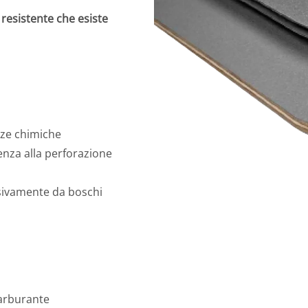
 resistente che esiste
nze chimiche
tenza alla perforazione
sivamente da boschi
carburante