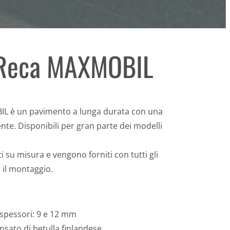
i Reca MAXMOBIL
IL è un pavimento a lunga durata con una
nte. Disponibili per gran parte dei modelli
ti su misura e vengono forniti con tutti gli
 il montaggio.
 spessori: 9 e 12 mm
sato di betulla finlandese